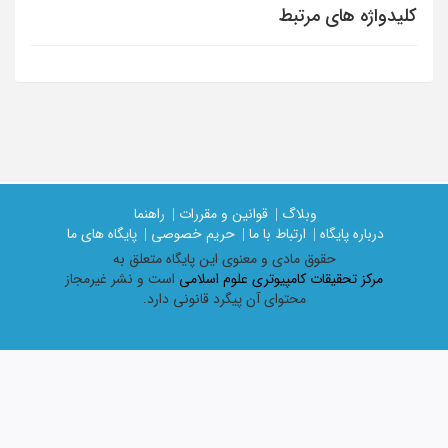
کلیدواژه های مرتبط
وبلاگ |
قوانین و مقررات |
راهنما
درباره پایگاه |
ارتباط با ما |
حریم خصوصی |
پایگاه های ما
حقوق مادی و معنوی اين پايگاه متعلق به
مرکز تحقیقات کامپیوتری علوم اسلامی
است و نشر غیرمجاز
محتوای آن پیگرد قانونی دارد.