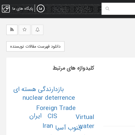
پایگاه های ما
دانلود فهرست مقالات نویسنده
کلیدواژه های مرتبط
بازدارندگی هسته ای
nuclear deterrence
Foreign Trade
ایران
CIS
Virtual
Iran
water
جنوب آسیا