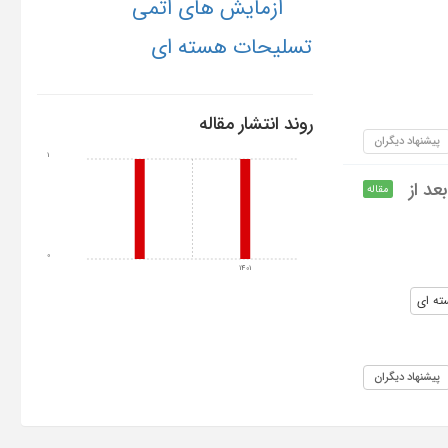
ازمایش های اتمی
تسلیحات هسته ای
روند انتشار مقاله
پیشنهاد دیگران
1
د از
مقاله
0
1401
ته ای
پیشنهاد دیگران