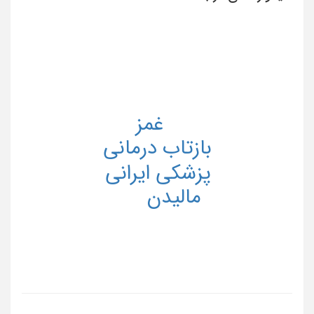
غمز
بازتاب درماني
پزشکی ایرانی
ماليدن