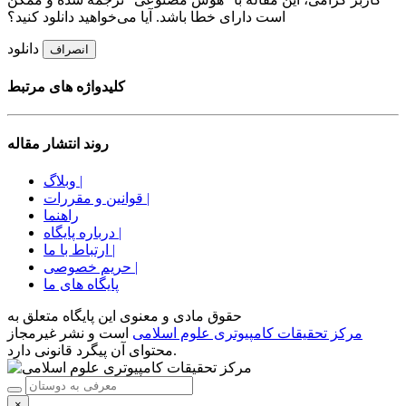
است دارای خطا باشد. آیا می‌خواهید دانلود کنید؟
دانلود
انصراف
کلیدواژه های مرتبط
روند انتشار مقاله
وبلاگ |
قوانین و مقررات |
راهنما
درباره پایگاه |
ارتباط با ما |
حریم خصوصی |
پایگاه های ما
حقوق مادی و معنوی اين پايگاه متعلق به
مرکز تحقیقات کامپیوتری علوم اسلامی
است و نشر غیرمجاز
محتوای آن پیگرد قانونی دارد.
×