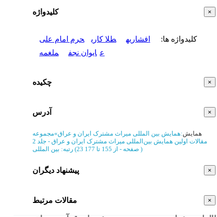
کلیدواژه
×
کلیدواژه ها
:
افشاریه
طلا کاری
حرم امام علی
ع
ایوان نجف
ملغمه
چکیده
×
آدرس
×
همایش
:
همایش بین المللی میراث‌ مشترک‌ ایران‌ و عراق‌
»
مجموعه
مقالات اولین همایش بین‌المللی میراث مشترک ایران و عراق - جلد 2
)
از 155 تا 177
(‎23 صفحه -
رتبه: بین المللی
پیشنهاد دیگران
×
مقالات مرتبط
×