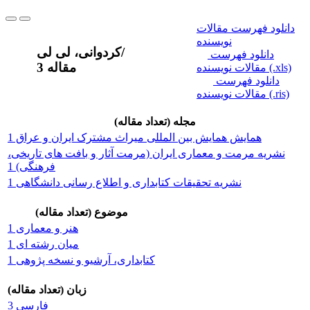
دانلود فهرست مقالات
نویسنده
/
کردوانی، لی لی
دانلود فهرست
3 مقاله
مقالات نویسنده (.xls)
دانلود فهرست
مقالات نویسنده (.ris)
مجله (تعداد مقاله)
همایش همایش بین المللی میراث‌ مشترک‌ ایران‌ و عراق‌ 1
نشریه مرمت و معماری ایران (مرمت آثار و بافت های تاریخی،
فرهنگی) 1
نشریه تحقیقات کتابداری و اطلاع رسانی دانشگاهی 1
موضوع (تعداد مقاله)
هنر و معماری 1
میان رشته ای 1
كتابداری، آرشیو و نسخه پژوهی 1
زبان (تعداد مقاله)
فارسی 3