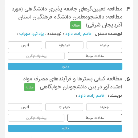
مطالعه تعیین‌گرهای جامعه پذیری دانشگاهی (مورد
4.
مطالعه: دانشجومعلمان دانشگاه فرهنگیان استان
آذربایجان شرقی)
مقاله
نویسنده مسئول
:
قاسم زاده، داود
؛
نویسنده
:
یزدانی، سهراب
؛
چکیده
کلیدواژه
آدرس
مقالات مرتبط
پیشنهاد دیگران
دانلود
مطالعه کیفی بسترها و فرآیندهای مصرف مواد
5.
اعتیادآور در بین دانشجویان خوابگاهی
مقاله
نویسنده
:
قاسم زاده، داود
؛
چکیده
کلیدواژه
آدرس
مقالات مرتبط
پیشنهاد دیگران
دانلود