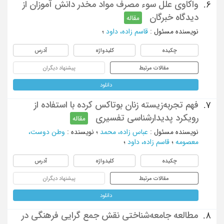
واکاوی علل سوء مصرف مواد مخدر دانش آموزان از
6.
دیدگاه خبرگان
مقاله
نویسنده مسئول
:
قاسم‌ زاده، داود
؛
چکیده
کلیدواژه
آدرس
مقالات مرتبط
پیشنهاد دیگران
دانلود
فهم تجربه‌زیسته زنان بوتاکس کرده با استفاده از
7.
رویکرد پدیدارشناسی تفسیری
مقاله
نویسنده مسئول
:
عباس زاده، محمد
؛
نویسنده
:
وطن دوست،
معصومه
؛
قاسم زاده، داود
؛
چکیده
کلیدواژه
آدرس
مقالات مرتبط
پیشنهاد دیگران
دانلود
مطالعه جامعه‌شناختی نقش جمع گرایی فرهنگی در
8.