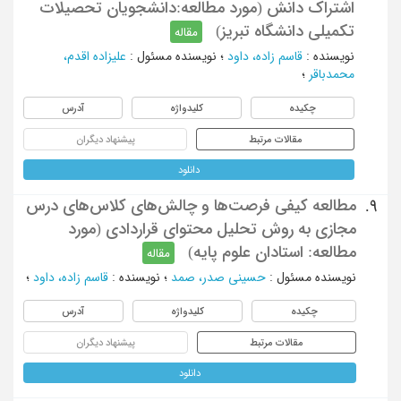
اشتراک دانش (مورد مطالعه:دانشجویان تحصیلات
تکمیلی دانشگاه تبریز)
مقاله
نویسنده
:
قاسم زاده، داود
؛
نویسنده مسئول
:
علیزاده اقدم،
محمدباقر
؛
چکیده
کلیدواژه
آدرس
مقالات مرتبط
پیشنهاد دیگران
دانلود
مطالعه کیفی فرصت‌ها و چالش‌های کلاس‌های درس
9.
مجازی به روش تحلیل محتوای قراردادی (مورد
مطالعه: استادان علوم پایه)
مقاله
نویسنده مسئول
:
حسینی صدر، صمد
؛
نویسنده
:
قاسم زاده، داود
؛
چکیده
کلیدواژه
آدرس
مقالات مرتبط
پیشنهاد دیگران
دانلود