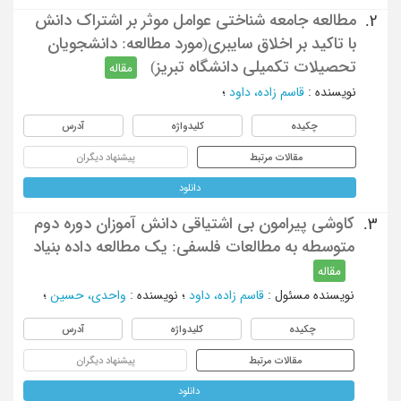
مطالعه جامعه شناختی عوامل موثر بر اشتراک دانش
2.
با تاکید بر اخلاق سایبری(مورد مطالعه: دانشجویان
تحصیلات تکمیلی دانشگاه تبریز)
مقاله
نویسنده
:
قاسم زاده، داود
؛
چکیده
کلیدواژه
آدرس
مقالات مرتبط
پیشنهاد دیگران
دانلود
کاوشی پیرامون بی اشتیاقی دانش آموزان دوره دوم
3.
متوسطه به مطالعات فلسفی: یک مطالعه داده بنیاد
مقاله
نویسنده مسئول
:
قاسم زاده، داود
؛
نویسنده
:
واحدی، حسین
؛
چکیده
کلیدواژه
آدرس
مقالات مرتبط
پیشنهاد دیگران
دانلود