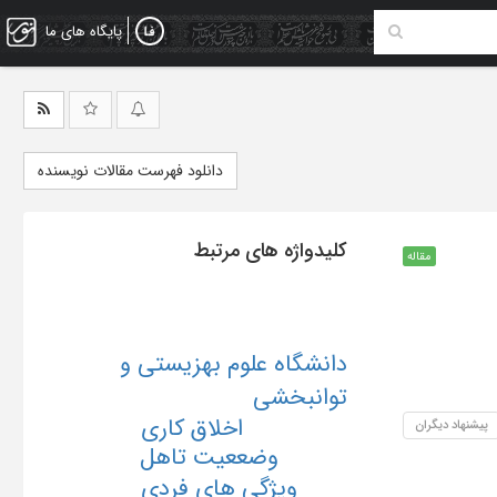
پایگاه های ما
دانلود فهرست مقالات نویسنده
کلیدواژه های مرتبط
مقاله
دانشگاه علوم بهزیستی و
توانبخشی
اخلاق کاری
پیشنهاد دیگران
وضععیت تاهل
ویژگی های فردی