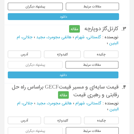
مقالات مرتبط
پیشنهاد دیگران
دانلود
کارتل‌گاز دوپارچه
3.
مقاله
نویسنده
:
گلستانی، شهرام
؛
هاتفی مجومرد، مجید
؛
جلالی، ام
البنین
؛
چکیده
کلیدواژه
آدرس
مقالات مرتبط
پیشنهاد دیگران
دانلود
قیمت سایه‌ای و مسیر قیمتGECF براساس راه حل
4.
رقابتی و رهبری قیمت
مقاله
نویسنده
:
گلستانی، شهرام
؛
هاتفی مجومرد، مجید
؛
جلالی، ام
البنین
؛
چکیده
کلیدواژه
آدرس
مقالات مرتبط
پیشنهاد دیگران