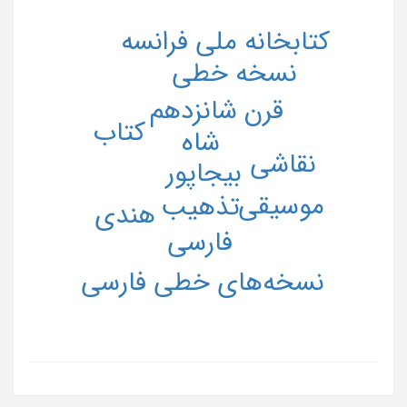
کتابخانه ملی فرانسه
نسخه خطی
قرن شانزدهم
کتاب
شاه
نقاشی
بیجاپور
موسیقی
تذهیب
هندی
فارسی
نسخه‌های خطی فارسی