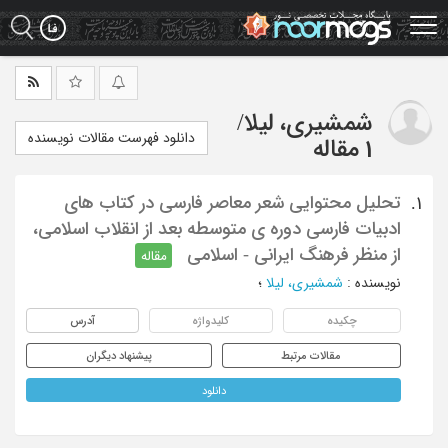
Ski
t
mai
conten
شمشیری، لیلا
/
دانلود فهرست مقالات نویسنده
1 مقاله
تحلیل محتوایی شعر معاصر فارسی در کتاب های
1.
ادبیات فارسی دوره ی متوسطه بعد از انقلاب اسلامی،
از منظر فرهنگ ایرانی - اسلامی
مقاله
نویسنده
:
شمشیری، لیلا
؛
چکیده
کلیدواژه
آدرس
مقالات مرتبط
پیشنهاد دیگران
دانلود