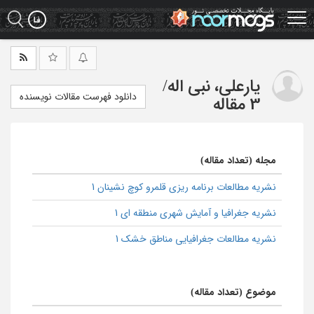
Ski
t
mai
conten
یارعلی، نبی اله
/
دانلود فهرست مقالات نویسنده
3 مقاله
مجله (تعداد مقاله)
نشریه مطالعات برنامه ریزی قلمرو کوچ نشینان 1
نشریه جغرافیا و آمایش شهری منطقه ای 1
نشریه مطالعات جغرافیایی مناطق خشک 1
موضوع (تعداد مقاله)