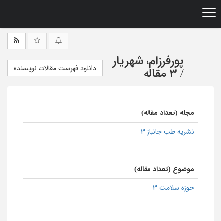
Ski
t
mai
conten
پورفرزام، شهریار
دانلود فهرست مقالات نویسنده
/
3 مقاله
مجله (تعداد مقاله)
نشریه طب جانباز 3
موضوع (تعداد مقاله)
حوزه سلامت 3