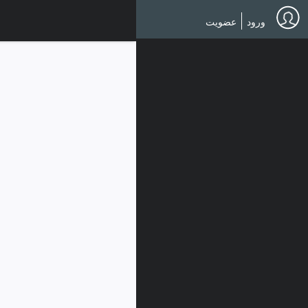
Ski
t
ورود
عضویت
mai
conten