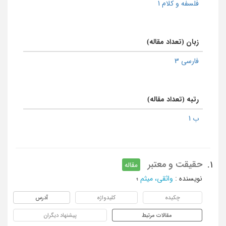
فلسفه و کلام 1
زبان (تعداد مقاله)
فارسی 3
رتبه (تعداد مقاله)
ب 1
حقیقت و معتبر
1.
مقاله
نویسنده
:
واثقی، میثم
؛
چکیده
کلیدواژه
آدرس
مقالات مرتبط
پیشنهاد دیگران