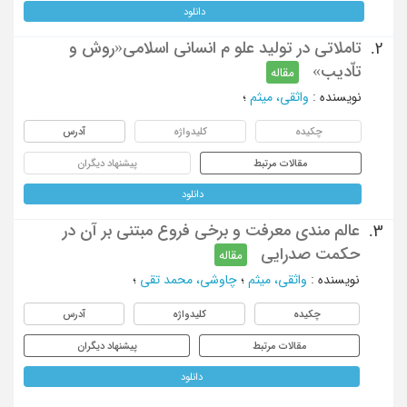
دانلود
تاملاتی در تولید علو م انسانی اسلامی«روش و
2.
تاّدیب»
مقاله
نویسنده
:
واثقی، میثم
؛
چکیده
کلیدواژه
آدرس
مقالات مرتبط
پیشنهاد دیگران
دانلود
عالم مندی معرفت و برخی فروع مبتنی بر آن در
3.
حکمت صدرایی
مقاله
نویسنده
:
واثقی، میثم
؛
چاوشی، محمد تقی
؛
چکیده
کلیدواژه
آدرس
مقالات مرتبط
پیشنهاد دیگران
دانلود