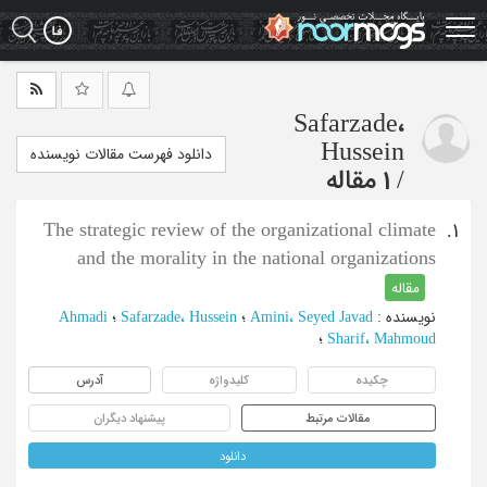
Ski
t
mai
conten
Safarzade،
Hussein
دانلود فهرست مقالات نویسنده
/
1 مقاله
The strategic review of the organizational climate
1.
and the morality in the national organizations
مقاله
نویسنده
:
Amini، Seyed Javad
؛
Safarzade، Hussein
؛
Ahmadi
Sharif، Mahmoud
؛
چکیده
کلیدواژه
آدرس
مقالات مرتبط
پیشنهاد دیگران
دانلود