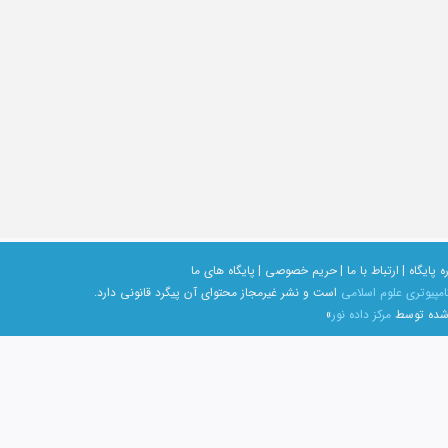
ه پایگاه |
ارتباط با ما |
حریم خصوصی |
پایگاه های ما
امپیوتری علوم اسلامی
است و نشر غیرمجاز محتوای آن پیگرد قانونی دارد.
 شده توسط
مرکز داده نور
»