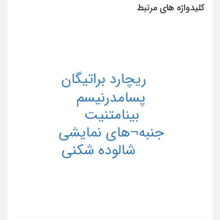
کلیدواژه های مرتبط
ریچارد براتیگان
پسامدرنیسم
بینامتنیت
جنبه¬های نمایشی
شالوده شکنی