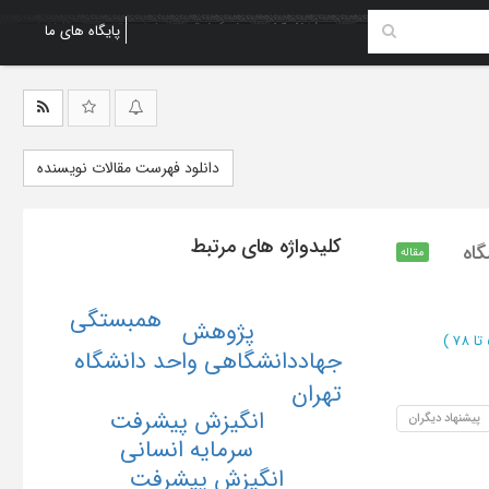
پایگاه های ما
دانلود فهرست مقالات نویسنده
کلیدواژه های مرتبط
گاه
مقاله
همبستگی
پژوهش
)
جهاددانشگاهي واحد دانشگاه
تهران
انگیزش پیشرفت
پیشنهاد دیگران
سرمایه انسانی
انگیزش پیشرفت