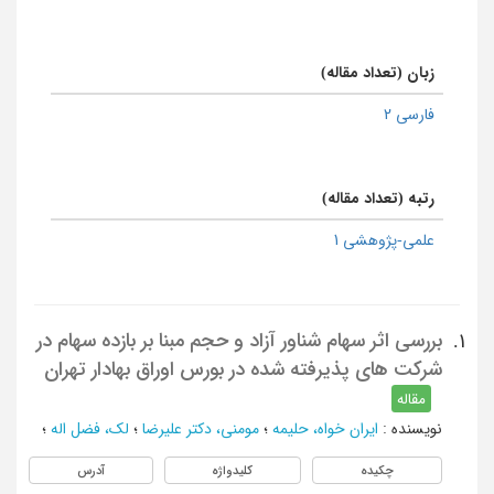
زبان (تعداد مقاله)
فارسی 2
رتبه (تعداد مقاله)
علمی-پژوهشی 1
بررسی اثر سهام شناور آزاد و حجم مبنا بر بازده سهام در
1.
شرکت های پذیرفته شده در بورس اوراق بهادار تهران
مقاله
نویسنده
:
ایران خواه، حلیمه
؛
مومنی، دکتر عليرضا
؛
لک، فضل اله
؛
چکیده
کلیدواژه
آدرس