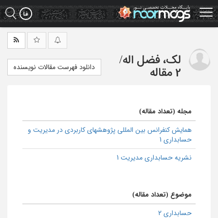
Ski
t
mai
conten
لک، فضل اله
/
دانلود فهرست مقالات نویسنده
2 مقاله
مجله (تعداد مقاله)
همایش کنفرانس بین المللی پژوهشهای کاربردی در مدیریت و
حسابداری 1
نشریه حسابداری مدیریت 1
موضوع (تعداد مقاله)
حسابداری 2