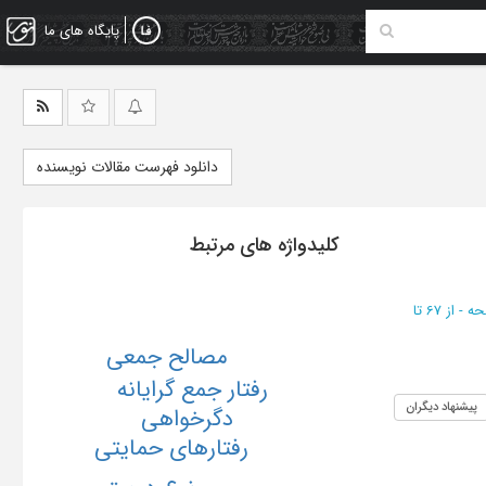
پایگاه های ما
دانلود فهرست مقالات نویسنده
کلیدواژه های مرتبط
از 67 تا
مصالح جمعی
رفتار جمع گرایانه
پیشنهاد دیگران
دگرخواهی
رفتارهای حمایتی