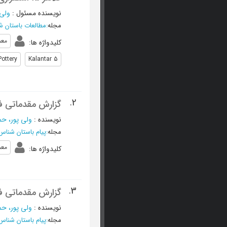
نویسنده مسئول
:
ولی‌
مجله
:
مطالعات باستان ش
معم
کلیدواژه ها
:
ottery.
Kalantar 5
2.
گزارش مقدماتی فصل اول کاوش
نویسنده
:
ولی پور، حم
مجله
:
پیام باستان شناس
معم
کلیدواژه ها
:
3.
گزارش مقدماتی فصل اول کا
نویسنده
:
ولی پور، حم
مجله
:
پیام باستان شناس