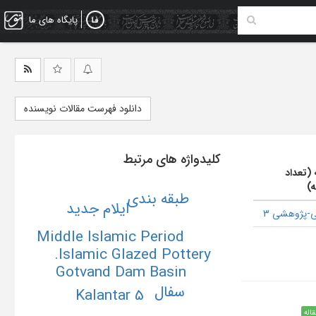
پایگاه های ما
دانلود فهرست مقالات نویسنده
کلیدواژه های مرتبط
 (تعداد
ه)
طبقه بندی
ایلام جدید
-پژوهشی 3
Middle Islamic Period
Islamic Glazed Pottery.
Gotvand Dam Basin
سفال
Kalantar 5
قاله