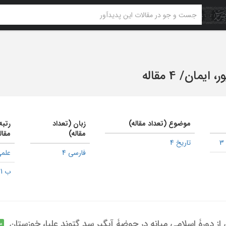
، ایمان
/
4 مقاله
موضوع (تعداد مقاله)
زبان (تعداد
رتبه
مقاله)
مقال
تاریخ 4
فارسی 4
علمی
ب 1
م