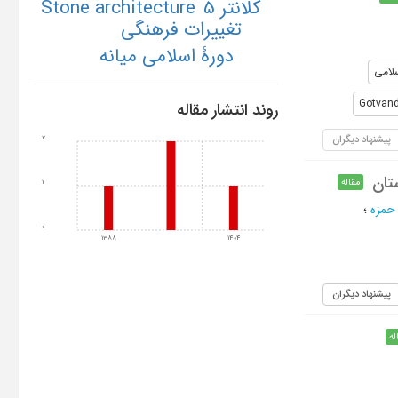
Stone architecture
کلانتر 5
تغییرات فرهنگی
دورۀ اسلامی میانه
سلامی
Gotvan
روند انتشار مقاله
پیشنهاد دیگران
2
مقاله
1
حمزه
؛
0
1388
1404
پیشنهاد دیگران
له