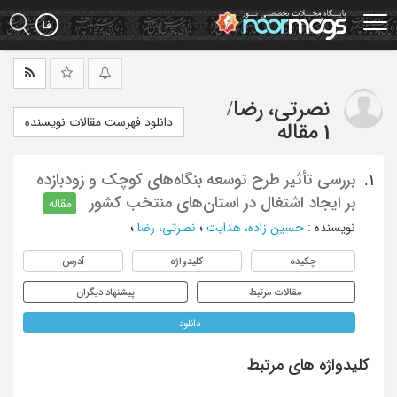
Ski
t
mai
conten
نصرتی، رضا
/
دانلود فهرست مقالات نویسنده
1 مقاله
بررسی تأثیر طرح توسعه بنگاه‌های کوچک و زودبازده
1.
بر ایجاد اشتغال در استان‌های منتخب کشور
مقاله
نویسنده
:
حسین زاده، هدایت
؛
نصرتی، رضا
؛
چکیده
کلیدواژه
آدرس
مقالات مرتبط
پیشنهاد دیگران
دانلود
کلیدواژه های مرتبط