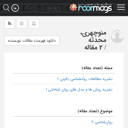
Ski
t
mai
conten
منوچهری،
محدثه
دانلود فهرست مقالات نویسنده
/
2 مقاله
مجله (تعداد مقاله)
نشریه مطالعات روانشناسی بالینی 1
نشریه روش ها و مدل های روان شناختی 1
موضوع (تعداد مقاله)
روان‌شناسی 2