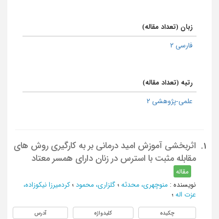
زبان (تعداد مقاله)
فارسی 2
رتبه (تعداد مقاله)
علمی-پژوهشی 2
اثربخشی آموزش امید درمانی بر به کارگیری روش های
1.
مقابله مثبت با استرس در زنان دارای همسر معتاد
مقاله
نویسنده
:
منوچهری، محدثه
؛
گلزاری، محمود
؛
کردمیرزا نیکوزاده،
عزت اله
؛
چکیده
کلیدواژه
آدرس