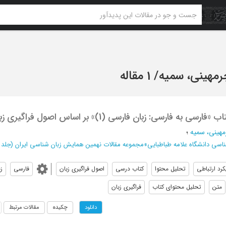
رمهینی، سمیه
/
1 مقاله
به فارسی: زبان فارسی (1)» بر اساس اصول فراگیری زبان
مهینی، سمیه
؛
اسی دانشگاه علامه طباطبایی
»
مجموعه مقالات نهمین همایش زبان شناسی ایران (جلد 
کرد ارتباطی
تحلیل محتوا
کتاب درسی
اصول فراگیری زبان
فارسی
ز
متن
تحلیل محتوای کتاب
فراگیری زبان
چکیده
مقالات مرتبط
دانلود