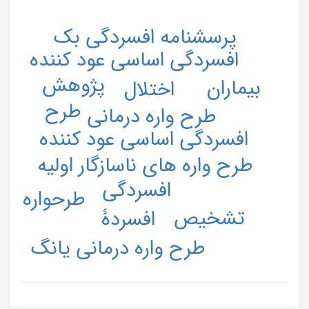
پرسشنامه افسردگی بک
افسردگی اساسی عود کننده
پژوهش
بیماران
اختلال
طرح
طرح واره درمانی
افسردگی اساسی عود کننده
طرح واره های ناسازگار اولیه
افسردگی
طرحواره
تشخیص
افسردۀ
طرح واره درمانی یانگ