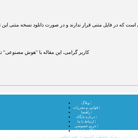
 است که در فایل متنی قرار ندارند و در صورت دانلود نسخه متنی این ت
کاربر گرامی، این مقاله با "هوش مصنوعی" تر
وبلاگ |
قوانین و مقررات |
راهنما |
درباره پایگاه |
ارتباط با ما |
حریم خصوصی |
پایگاه های ما
گاه متعلق به
مرکز تحقیقات کامپیوتری علوم اسلامی