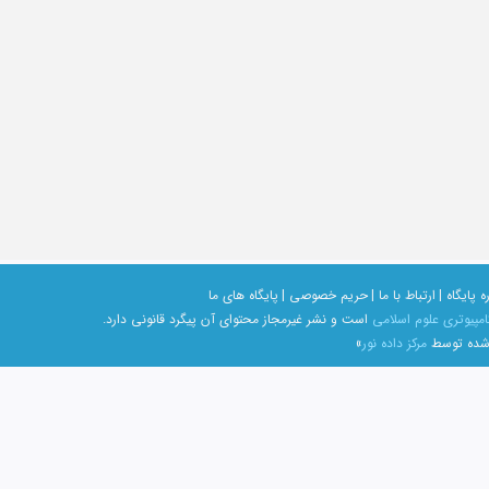
ه پایگاه |
ارتباط با ما |
حریم خصوصی |
پایگاه های ما
امپیوتری علوم اسلامی
است و نشر غیرمجاز محتوای آن پیگرد قانونی دارد.
 شده توسط
مرکز داده نور
»