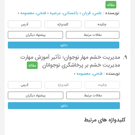
مقاله
نویسنده
:
علمی، قربان
؛
باغستانی، مرضیه
؛
فتحی، معصومه
؛
چکیده
کلیدواژه
آدرس
مقالات مرتبط
پیشنهاد دیگران
دانلود
مدیریت خشم مهار نوجوان؛ تأثیر آموزش مهارت
9.
مدیریت خشم بر پرخاشگری نوجوانان
مقاله
نویسنده
:
فتحی، معصومه
؛
چکیده
کلیدواژه
آدرس
مقالات مرتبط
پیشنهاد دیگران
دانلود
کلیدواژه های مرتبط