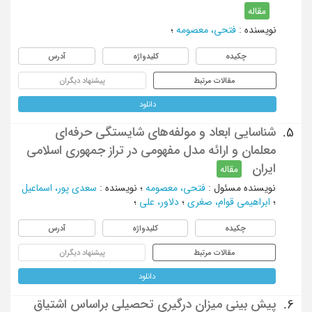
مقاله
نویسنده
:
فتحی، معصومه
؛
چکیده
کلیدواژه
آدرس
مقالات مرتبط
پیشنهاد دیگران
دانلود
شناسایی ابعاد و مولفه‌های شایستگی‌ حرفه‌ای
5.
معلمان و ارائه مدل مفهومی در تراز جمهوری اسلامی
ایران
مقاله
نویسنده مسئول
:
فتحی، معصومه
؛
نویسنده
:
سعدی پور، اسماعیل
؛
ابراهیمی قوام، صغری
؛
دلاور، علی
؛
چکیده
کلیدواژه
آدرس
مقالات مرتبط
پیشنهاد دیگران
دانلود
پیش بینی میزان درگیری تحصیلی براساس اشتیاق
6.