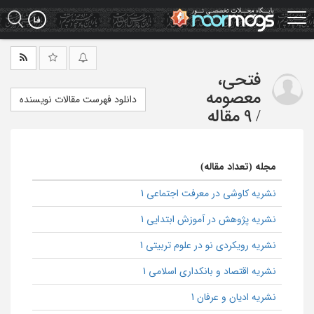
Ski
t
mai
conten
فتحی،
معصومه
دانلود فهرست مقالات نویسنده
/
9 مقاله
مجله (تعداد مقاله)
نشریه کاوشی در معرفت اجتماعی 1
نشریه پژوهش در آموزش ابتدایی 1
نشریه رویکردی نو در علوم تربیتی 1
نشریه اقتصاد و بانکداری اسلامی 1
نشریه ادیان و عرفان 1