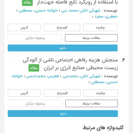
با استفاده از رویکرد تابع فاصله جهت‌دار
مقاله
نویسنده
:
شهیکی تاش، محمد نبی
؛
خواجه حسنی، مصطفی
؛
جعفری، سعید
؛
چکیده
کلیدواژه
آدرس
مقالات مرتبط
پیشنهاد دیگران
دانلود
سنجش هزینه رفاهی اجتماعی ناشی از آلودگی
4.
زیست محیطی صنایع انرژی بر ایران
مقاله
نویسنده
:
شهیکی تاش، محمدنبی
؛
فطرس، محمدحسن
؛
خواجه
حسنی، مصطفی
؛
چکیده
کلیدواژه
آدرس
مقالات مرتبط
پیشنهاد دیگران
دانلود
کلیدواژه های مرتبط