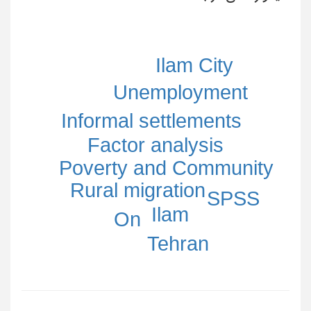
Ilam City
Unemployment
Informal settlements
Factor analysis
Poverty and Community
Rural migration
SPSS
Ilam
On
Tehran