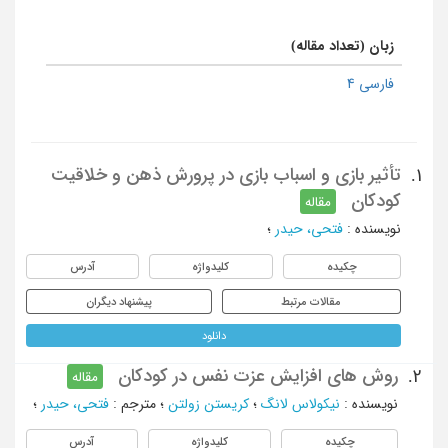
زبان (تعداد مقاله)
فارسی 4
تأثیر بازی و اسباب بازی در پرورش ذهن و خلاقیت
1.
کودکان
مقاله
نویسنده
:
فتحی، حیدر
؛
چکیده
کلیدواژه
آدرس
مقالات مرتبط
پیشنهاد دیگران
دانلود
روش های افزایش عزت نفس در کودکان
2.
مقاله
نویسنده
:
نیکولاس لانگ
؛
کریستن زولتن
؛
مترجم
:
فتحی، حیدر
؛
چکیده
کلیدواژه
آدرس