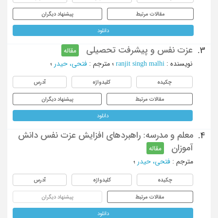
مقالات مرتبط
پیشنهاد دیگران
دانلود
عزت نفس و پیشرفت تحصیلی
3.
مقاله
نویسنده
:
ranjit singh malhi
؛
مترجم
:
فتحی، حیدر
؛
چکیده
کلیدواژه
آدرس
مقالات مرتبط
پیشنهاد دیگران
دانلود
معلم و مدرسه: راهبردهای افزایش عزت نفس دانش
4.
آموزان
مقاله
مترجم
:
فتحی، حیدر
؛
چکیده
کلیدواژه
آدرس
مقالات مرتبط
پیشنهاد دیگران
دانلود