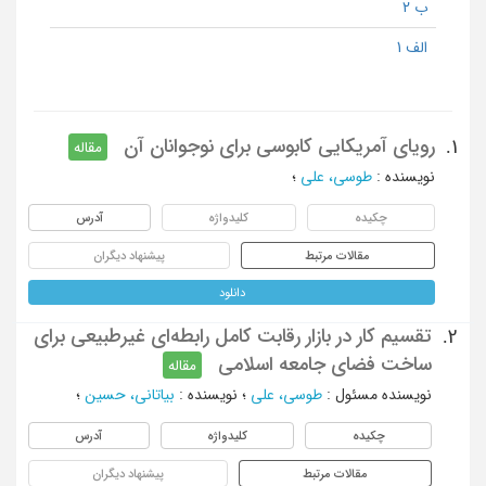
ب 2
الف 1
رویای آمریکایی کابوسی برای نوجوانان آن
1.
مقاله
نویسنده
:
طوسی، علی
؛
چکیده
کلیدواژه
آدرس
مقالات مرتبط
پیشنهاد دیگران
دانلود
تقسیم‌ کار در بازار رقابت کامل رابطه‌ای غیرطبیعی برای
2.
ساخت فضای جامعه اسلامی
مقاله
نویسنده مسئول
:
طوسی، علی
؛
نویسنده
:
بیاتانی، حسین
؛
چکیده
کلیدواژه
آدرس
مقالات مرتبط
پیشنهاد دیگران