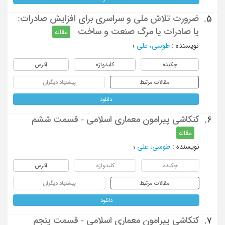
ضرورت تلاش ملی و سراسری برای افزایش صادرات:
5.
یا صادرات یا مرگ صنعت و ساخت
مقاله
نویسنده
:
طوسی، علی
؛
چکیده
کلیدواژه
آدرس
مقالات مرتبط
پیشنهاد دیگران
دانلود
کنکاشی پیرامون معماری اسلامی - قسمت ششم
6.
مقاله
نویسنده
:
طوسی، علی
؛
چکیده
کلیدواژه
آدرس
مقالات مرتبط
پیشنهاد دیگران
دانلود
کنکاشی پیرامون معماری اسلامی - قسمت پنجم
7.