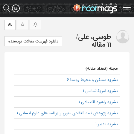
Ski
t
mai
conten
طوسی، علی
/
دانلود فهرست مقالات نویسنده
11 مقاله
مجله (تعداد مقاله)
نشریه مسکن و محیط روستا 6
نشریه آمریکاشناسی 1
نشریه راهبرد اقتصادی 1
نشریه پژوهش نامه انتقادی متون و برنامه های علوم انسانی 1
نشریه تدبیر 1