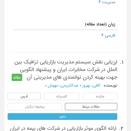
مدیریت 4
زبان (تعداد مقاله)
فارسی 4
ارزیابی نقش سیستم مدیریت بازاریابی ترافیک بین
1.
الملل در شرکت مخابرات ایران و پیشنهاد الگویی
جهت بهینه کردن توانمندی های مدیریتی آن
مقاله
نویسنده
:
کافی، بهروز
؛
عبدالکریمی، مهوش
؛
چکیده
کلیدواژه
آدرس
مقالات مرتبط
پیشنهاد دیگران
دانلود
ارائه الگوی موثر بازاریابی در شرکت های بیمه در ایران
2.