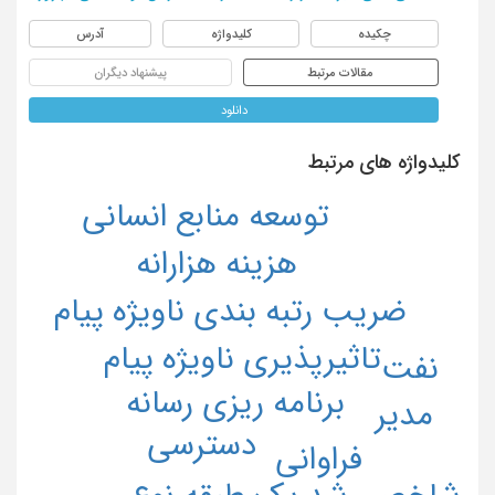
چکیده
کلیدواژه
آدرس
مقالات مرتبط
پیشنهاد دیگران
دانلود
کلیدواژه های مرتبط
توسعه منابع انسانی
هزینه هزارانه
ضریب رتبه بندی ناویژه پیام
تاثیرپذیری ناویژه پیام
نفت
برنامه ریزی رسانه
مدیر
دسترسی
فراوانی
شاخص رشد یک طبقه نوع