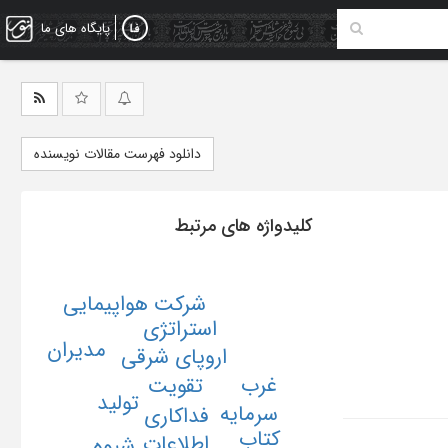
پایگاه های ما
دانلود فهرست مقالات نویسنده
کلیدواژه های مرتبط
شرکت هواپیمایی
استراتژی
مدیران
اروپای شرقی
غرب
تقویت
تولید
سرمایه
فداکاری
کتاب
اطلاعات
شیوه