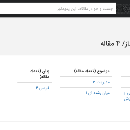
ز
/
4 مقاله
موضوع (تعداد مقاله)
زبان (تعداد
مقاله)
مدیریت 3
فارسی 4
ی و
میان رشته ای 1
وزش