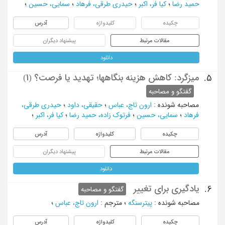
حمید رضا
؛
کیا فر، اکبر
؛
حیدری طرقی، فرهاد
؛
سمایی، حسین
؛
چکیده
کلیدواژه
آدرس
مقالات مرتبط
پیشنهاد دیگران
دانلود
میزگرد: کاهش هزینه بنگاهها؛ تهدید یا فرصت؟ (1)
5.
گفتگو و مصاحبه
مصاحبه شونده
:
ارون تاج، عباس
؛
حقیقی، داود
؛
حیدری طرقی،
فرهاد
؛
سمایی، حسین
؛
فرتوک زاده، حمید رضا
؛
کیا فر، اکبر
؛
چکیده
کلیدواژه
آدرس
مقالات مرتبط
پیشنهاد دیگران
دانلود
یادگیری برای تغییر
6.
گفتگو و مصاحبه
مصاحبه شونده
:
پیترسنگه
؛
مترجم
:
ارون تاج، عباس
؛
چکیده
کلیدواژه
آدرس