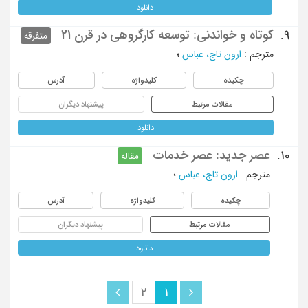
دانلود
کوتاه و خواندنی: توسعه کارگروهی در قرن 21
9.
متفرقه
مترجم
:
ارون تاج، عباس
؛
چکیده
کلیدواژه
آدرس
مقالات مرتبط
پیشنهاد دیگران
دانلود
عصر جدید: عصر خدمات
10.
مقاله
مترجم
:
ارون تاج، عباس
؛
چکیده
کلیدواژه
آدرس
مقالات مرتبط
پیشنهاد دیگران
دانلود
2
1