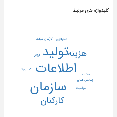
کلیدواژه های مرتبط
کارکنان شرکت
استراتژی
تولید
هزینه
ارزش
اطلاعات
کسب‌وکار
ساخت
چـالش هـای
سازمان
موفقیت
کارکنان