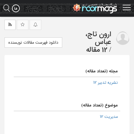
Ski
t
mai
conten
ارون تاج،
عباس
دانلود فهرست مقالات نویسنده
/
12 مقاله
مجله (تعداد مقاله)
نشریه تدبیر 12
موضوع (تعداد مقاله)
مدیریت 12