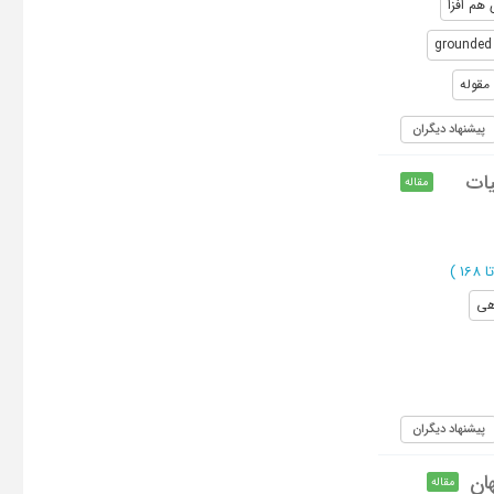
 هم افزا
grounded 
مقوله
پیشنهاد دیگران
یات
مقاله
)
هی
پیشنهاد دیگران
ان
مقاله