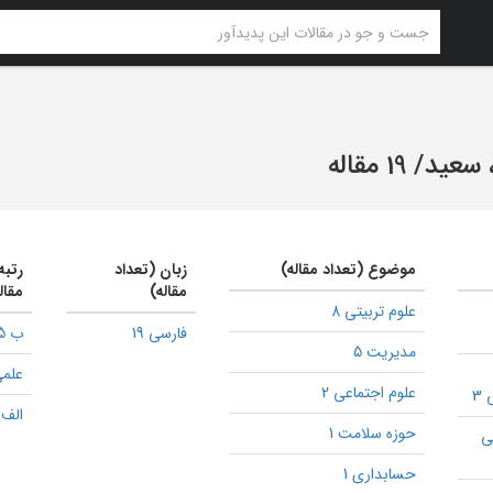
 سعید
/
19 مقاله
موضوع (تعداد مقاله)
زبان (تعداد
رتبه
مقاله)
مقال
علوم تربیتی 8
فارسی 19
ب 5
مدیریت 5
علمی
علوم اجتماعی 2
3
الف 1
حوزه سلامت 1
ی
حسابداری 1