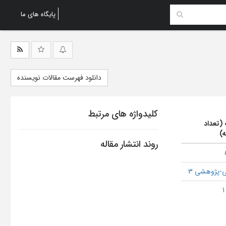
پایگاه های ما
دانلود فهرست مقالات نویسنده
کلیدواژه های مرتبط
 (تعداد
ه)
روند انتشار مقاله
-پژوهشی 3