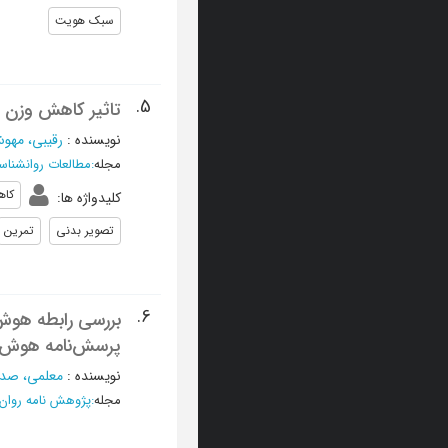
سبک هویت
5.
تاثیر کاهش وزن ت
نویسنده
:
رقیبی، مهو
مجله
:
مطالعات روانشناس
کاه
کلیدواژه ها
:
تصویر بدنی
تمرین
6.
بررسی رابطه هوش 
پرسش‌نامه هوش 
نویسنده
:
معلمی، صدی
مجله
:
پژوهش نامه روان