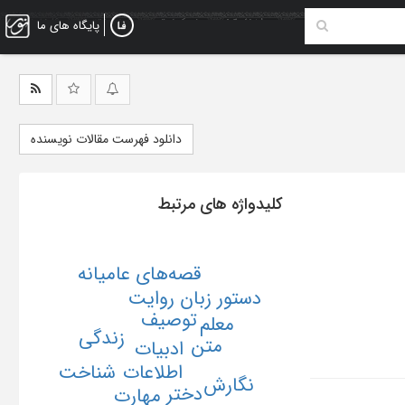
پایگاه های ما
دانلود فهرست مقالات نویسنده
کلیدواژه های مرتبط
قصه‌های عامیانه
دستور زبان روایت
توصیف
معلم
زندگی
متن
ادبیات
شناخت
اطلاعات
نگارش
دختر
مهارت