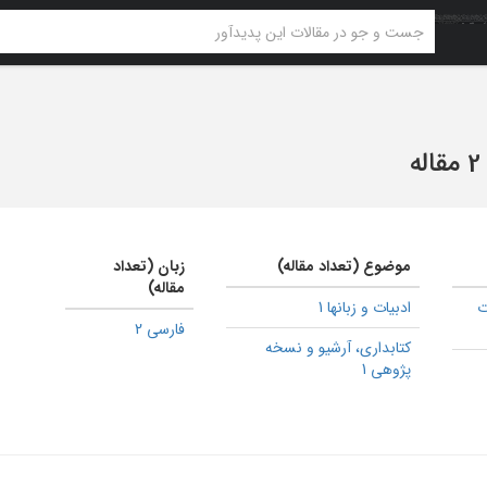
2 مقاله
موضوع (تعداد مقاله)
زبان (تعداد
مقاله)
ت
ادبیات و زبانها 1
فارسی 2
كتابداری، آرشیو و نسخه
پژوهی 1