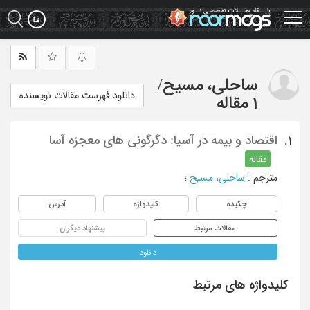
Ski
t
mai
conten
ساحلی، مسیح
/
دانلود فهرست مقالات نویسنده
1 مقاله
اقتصاد و بیمه در آسیا: دگرگونی های معجزه آسا
1.
مقاله
مترجم
:
ساحلی، مسیح
؛
چکیده
کلیدواژه
آدرس
مقالات مرتبط
پیشنهاد دیگران
دانلود
کلیدواژه های مرتبط