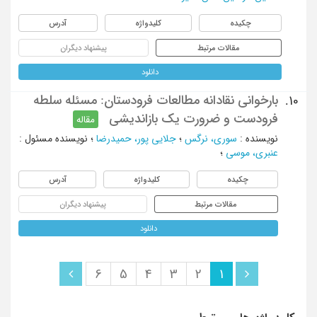
چکیده
کلیدواژه
آدرس
مقالات مرتبط
پیشنهاد دیگران
دانلود
بارخوانی نقادانه مطالعات فرودستان: مسئله سلطه
10.
فرودست و ضرورت یک بازاندیشی
مقاله
نویسنده
:
سوری، نرگس
؛
جلایی پور، حمیدرضا
؛
نویسنده مسئول
:
عنبری، موسی
؛
چکیده
کلیدواژه
آدرس
مقالات مرتبط
پیشنهاد دیگران
دانلود
6
5
4
3
2
1