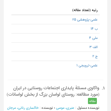
رتبه (تعداد مقاله)
علمی-پژوهشی 25
ب 14
ملی 4
الف 3
ج 2
علمی-ترویجی 1
واکاوی مسئلۀ پایداری اجتماعات روستایی در ایران
1.
(مورد مطالعه: روستای لواسان بزرگ از بخش لواسانات)
مقاله
نویسنده مسئول
:
عنبری، موسی
؛
نویسنده
:
خاکساری رنانی، مرجان