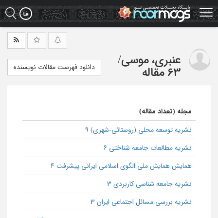
Ski
t
mai
conten
عنبری، موسی
/
دانلود فهرست مقالات نویسنده
63 مقاله
مجله (تعداد مقاله)
نشریه توسعه محلی (روستائی-شهری) 9
نشریه مطالعات جامعه شناختی 6
همایش همایش ملی الگوی اسلامی ایرانی پیشرفت 4
نشریه جامعه شناسی کاربردی 3
نشریه بررسی مسائل اجتماعی ایران 3