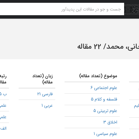
نی، محمد
/
22 مقاله
موضوع (تعداد مقاله)
زبان (تعداد
رتبه
مقاله)
مقال
علوم اجتماعی 6
فارسی 21
ب 5
فلسفه و کلام 5
یم
عربی 1
علمی
علوم تربیتی 5
علمی
اخلاق 3
الف 1
علوم سیاسی 1