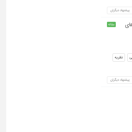
پیشنهاد دیگران
های
مقاله
ی
نظریه
پیشنهاد دیگران