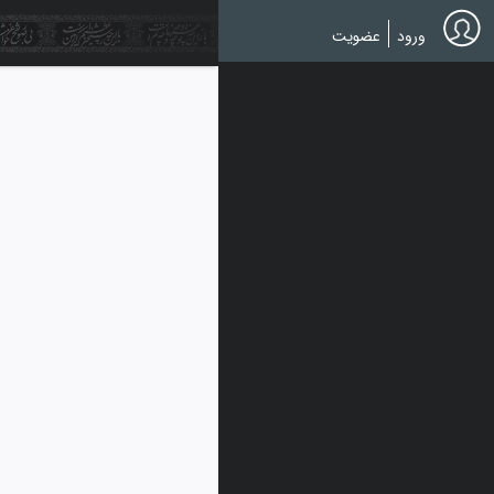
Ski
t
ورود
عضویت
mai
conten