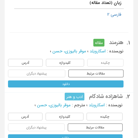
زبان (تعداد مقاله)
فارسی 2
هنرمند
1.
مقاله
نویسنده
:
اسکارویلد
؛
موقر بالیوزی، حسن
؛
چکیده
کلیدواژه
آدرس
مقالات مرتبط
پیشنهاد دیگران
دانلود
شاهزاده شادکام
2.
ادب و هنر
نویسنده
:
اسکارویلد
؛
مترجم
:
موقر بالیوزی، حسن
؛
چکیده
کلیدواژه
آدرس
مقالات مرتبط
پیشنهاد دیگران
دانلود