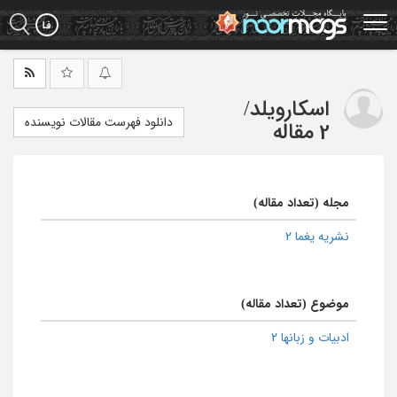
Ski
t
mai
conten
اسکارویلد
/
دانلود فهرست مقالات نویسنده
2 مقاله
مجله (تعداد مقاله)
نشریه یغما 2
موضوع (تعداد مقاله)
ادبیات و زبانها 2