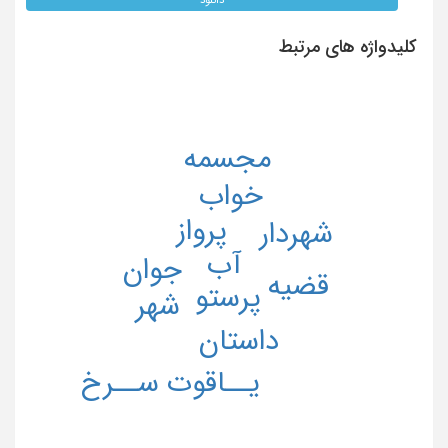
کلیدواژه های مرتبط
مجسمه
خواب
پرواز
شهردار
آب
جوان
قضیه
پرستو
شهر
داستان
یــاقوت ســرخ