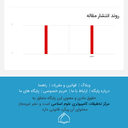
روند انتشار مقاله
1
0
1352
وبلاگ |
قوانین و مقررات |
راهنما
درباره پایگاه |
ارتباط با ما |
حریم خصوصی |
پایگاه های ما
حقوق مادی و معنوی اين پايگاه متعلق به
مرکز تحقیقات کامپیوتری علوم اسلامی
است و نشر غیرمجاز
محتوای آن پیگرد قانونی دارد.