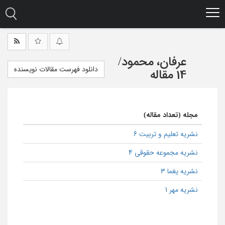
Ski
t
mai
conten
عرفان، محمود
/
دانلود فهرست مقالات نویسنده
14 مقاله
مجله (تعداد مقاله)
نشریه تعلیم و تربیت 6
نشریه مجموعه حقوقی 4
نشریه یغما 3
نشریه مهر 1