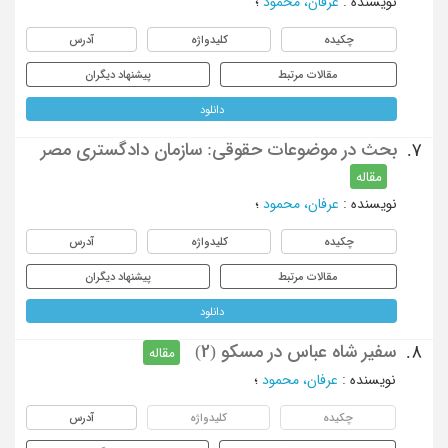
نویسنده
:
عرفان، محمود
؛
چکیده
کلیدواژه
آدرس
مقالات مرتبط
پیشنهاد دیگران
دانلود
بحث در موضوعات حقوقی: سازمان دادگستری مصر
7.
مقاله
نویسنده
:
عرفان، محمود
؛
چکیده
کلیدواژه
آدرس
مقالات مرتبط
پیشنهاد دیگران
دانلود
سفیر شاه عباس در مسکو (2)
8.
مقاله
نویسنده
:
عرفان، محمود
؛
چکیده
کلیدواژه
آدرس