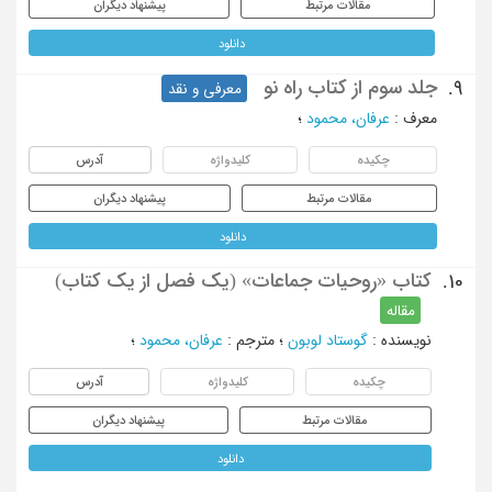
مقالات مرتبط
پیشنهاد دیگران
دانلود
جلد سوم از کتاب راه نو
9.
معرفی و نقد
معرف
:
عرفان، محمود
؛
چکیده
کلیدواژه
آدرس
مقالات مرتبط
پیشنهاد دیگران
دانلود
کتاب «روحیات جماعات» (یک فصل از یک کتاب)
10.
مقاله
نویسنده
:
گوستاد لوبون
؛
مترجم
:
عرفان، محمود
؛
چکیده
کلیدواژه
آدرس
مقالات مرتبط
پیشنهاد دیگران
دانلود