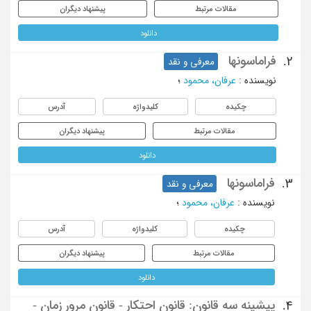
مقالات مرتبط
پیشنهاد دیگران
دانلود
فراماسونها
2.
معرفی و نقد
نویسنده
:
عرفان، محمود
؛
چکیده
کلیدواژه
آدرس
مقالات مرتبط
پیشنهاد دیگران
دانلود
فراماسونها
3.
معرفی و نقد
نویسنده
:
عرفان، محمود
؛
چکیده
کلیدواژه
آدرس
مقالات مرتبط
پیشنهاد دیگران
دانلود
پیشینه سه قانون: قانون احتکار - قانون مرور زمان -
4.