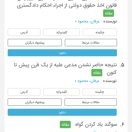
قانون اخذ حقوق دولتی از اجراء احکام دادگستری
مقاله
نویسنده
:
عرفان، محمود
؛
چکیده
کلیدواژه
آدرس
مقالات مرتبط
پیشنهاد دیگران
دانلود
نتیجه حاضر نشدن مدعی علیه از یک قرن پیش تا
5.
کنون
مقاله
نویسنده
:
عرفان، محمود
؛
چکیده
کلیدواژه
آدرس
مقالات مرتبط
پیشنهاد دیگران
دانلود
سوگند یاد کردن گواه
6.
مقاله