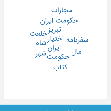
مجازات
حکومت ایران
تبریز
خلعت
اختیار
سفرنامه
شاه
ایران
مال
شهر
حکومت
کتاب