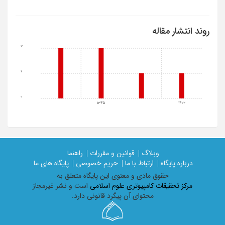
روند انتشار مقاله
2
1
0
1345
1402
وبلاگ |
قوانین و مقررات |
راهنما
درباره پایگاه |
ارتباط با ما |
حریم خصوصی |
پایگاه های ما
حقوق مادی و معنوی اين پايگاه متعلق به
مرکز تحقیقات کامپیوتری علوم اسلامی
است و نشر غیرمجاز
محتوای آن پیگرد قانونی دارد.