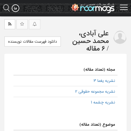
Ski
t
mai
conten
علی آبادی،
محمد حسین
دانلود فهرست مقالات نویسنده
/
6 مقاله
مجله (تعداد مقاله)
نشریه یغما 3
نشریه مجموعه حقوقی 2
نشریه چشمه 1
موضوع (تعداد مقاله)