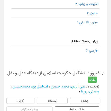
ادبیات و زبانها 3
حقوق 2
میان رشته ای 1
زبان (تعداد مقاله)
فارسی 6
ضرورت تشکیل حکومت اسلامی از دیدگاه عقل و نقل
1.
مقاله
نویسنده
:
علی آبادی، محمد حسین
؛
اسماعیل پور، محمدحسین
؛
وحدتی، پوریا
؛
چکیده
کلیدواژه
آدرس
مقالات مرتبط
پیشنهاد دیگران