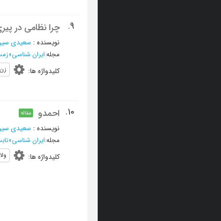
9.
چرا نظامی در پیر
نویسنده
:
سعیدی سیر
مجله
:
ایران شناسی
»
زمستان 70
زن
کلیدواژه ها
:
10.
احمدو
مقاله
نویسنده
:
سعیدی سیر
مجله
:
ایران شناسی
»
تابستان 0
ولا
کلیدواژه ها
: