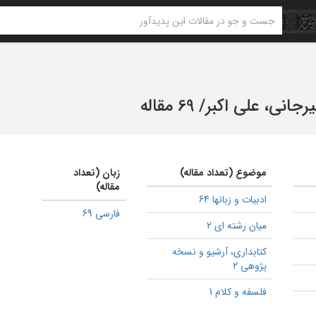
جانی، علی اکبر
/
69 مقاله
موضوع (تعداد مقاله)
زبان (تعداد
مقاله)
ادبیات و زبانها 64
فارسی 69
میان رشته ای 2
كتابداری، آرشیو و نسخه
پژوهی 2
فلسفه و کلام 1