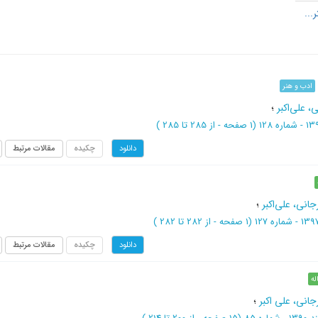
ادب و هنر
 علی‌اکبر
؛
(‎1 صفحه -
از 285 تا 285
)
چکیده
مقالات مرتبط
دانلود
نی، علی‌اکبر
؛
(‎1 صفحه -
از 282 تا 282
)
چکیده
مقالات مرتبط
دانلود
له
انی، علی اکبر
؛