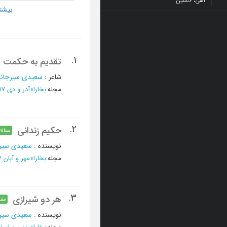
آهی، حسین
1.
تقدیم به حکمت
شاعر
:
سعیدی سیرجانی،
مجله
:
بخارا
»
آذر و دی 1397 - شماره 128
2.
حکیم زندانی
مقاله
نویسنده
:
سعیدی سیرجا
مجله
:
بخارا
»
مهر و آبان 1397 - شماره 127
3.
هر دو شیرازی
مقا
نویسنده
:
سعیدی سیرج