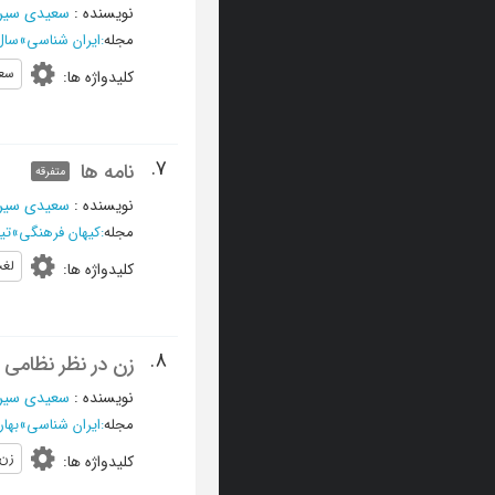
نویسنده
:
سعیدی سیر
مجله
:
ایران شناسی
»
سال هف
سعی
کلیدواژه ها
:
7.
نامه ها
متفرقه
نویسنده
:
سعیدی سیرج
مجله
:
کیهان فرهنگی
»
تير 1373 - 
لغ
کلیدواژه ها
:
8.
زن در نظر نظامی
نویسنده
:
سعیدی سیر
مجله
:
ایران شناسی
»
بهار 1372 - شمار
زن
کلیدواژه ها
: