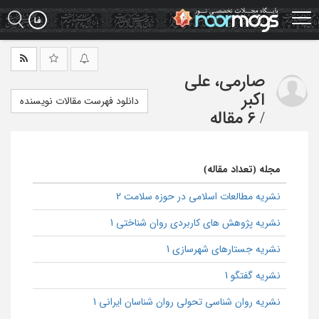
Ski
t
mai
conten
صارمی، علی
اکبر
دانلود فهرست مقالات نویسنده
/
6 مقاله
مجله (تعداد مقاله)
نشریه مطالعات اسلامی در حوزه سلامت 2
نشریه پژوهش های کاربردی روان شناختی 1
نشریه جستارهای شهرسازی 1
نشریه گفتگو 1
نشریه روان شناسی تحولی روان شناسان ایرانی 1