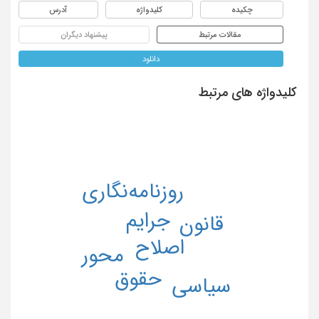
چکیده
کلیدواژه
آدرس
مقالات مرتبط
پیشنهاد دیگران
دانلود
کلیدواژه های مرتبط
روزنامه‌نگاری
جرایم
قانون
اصلاح
محور
حقوق
سیاسی