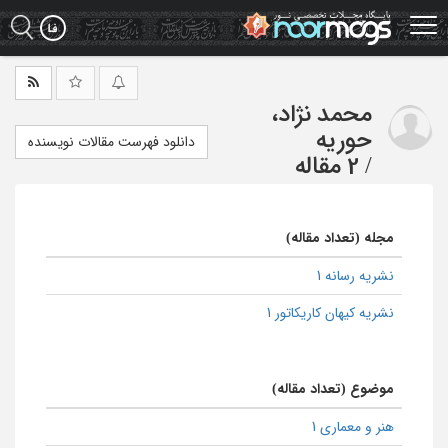
Ski
t
mai
conten
محمد نژاد،
حوریه
دانلود فهرست مقالات نویسنده
/
2 مقاله
مجله (تعداد مقاله)
نشریه رسانه 1
نشریه کیهان کاریکاتور 1
موضوع (تعداد مقاله)
هنر و معماری 1