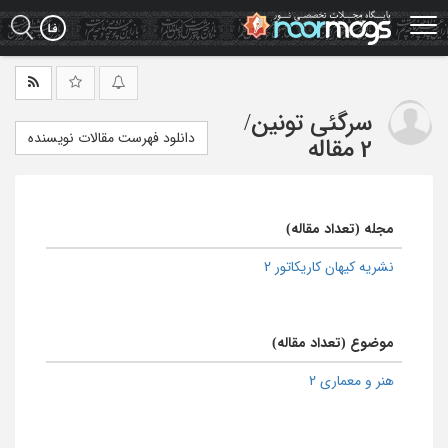
Ski
t
mai
conten
سرگئی تونین
/
دانلود فهرست مقالات نویسنده
2 مقاله
مجله (تعداد مقاله)
نشریه کیهان کاریکاتور 2
موضوع (تعداد مقاله)
هنر و معماری 2