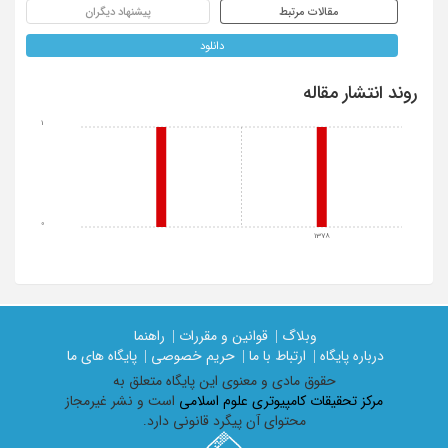
مقالات مرتبط
پیشنهاد دیگران
دانلود
روند انتشار مقاله
1
0
1378
وبلاگ |
قوانین و مقررات |
راهنما
درباره پایگاه |
ارتباط با ما |
حریم خصوصی |
پایگاه های ما
حقوق مادی و معنوی اين پايگاه متعلق به
مرکز تحقیقات کامپیوتری علوم اسلامی
است و نشر غیرمجاز
محتوای آن پیگرد قانونی دارد.