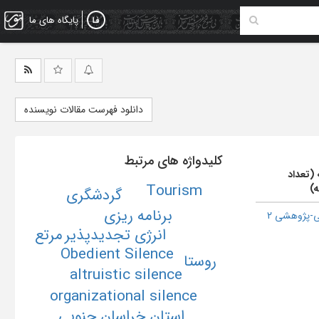
پایگاه های ما
دانلود فهرست مقالات نویسنده
کلیدواژه های مرتبط
 (تعداد
Tourism
ه)
گردشگری
برنامه ریزی
-پژوهشی 2
مرتع
انرژی تجدیدپذیر
Obedient Silence
روستا
altruistic silence
organizational silence
استان خراسان جنوبی