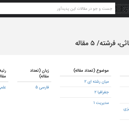
اثی، فرشته
/
5 مقاله
موضوع (تعداد مقاله)
زبان (تعداد
رتبه
مقاله)
مقال
میان رشته ای 2
فارسی 5
علمی
جغرافیا 2
مدیریت 1
یزی